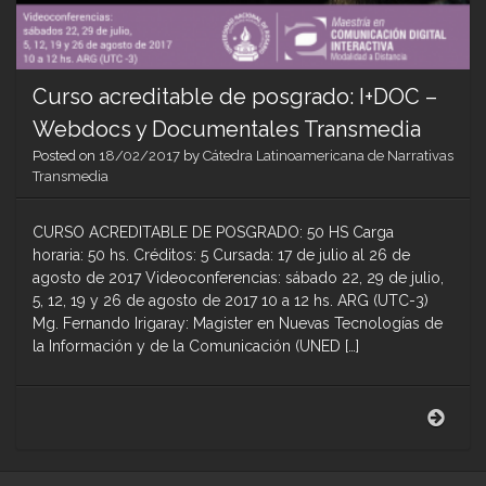
Curso acreditable de posgrado: I+DOC –
Webdocs y Documentales Transmedia
Posted on
18/02/2017
by
Cátedra Latinoamericana de Narrativas
Transmedia
CURSO ACREDITABLE DE POSGRADO: 50 HS Carga
horaria: 50 hs. Créditos: 5 Cursada: 17 de julio al 26 de
agosto de 2017 Videoconferencias: sábado 22, 29 de julio,
5, 12, 19 y 26 de agosto de 2017 10 a 12 hs. ARG (UTC-3)
Mg. Fernando Irigaray: Magister en Nuevas Tecnologías de
la Información y de la Comunicación (UNED […]
Curs
acred
de
posg