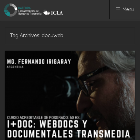
Menu
Skip
Tag Archives:
docuweb
to
content