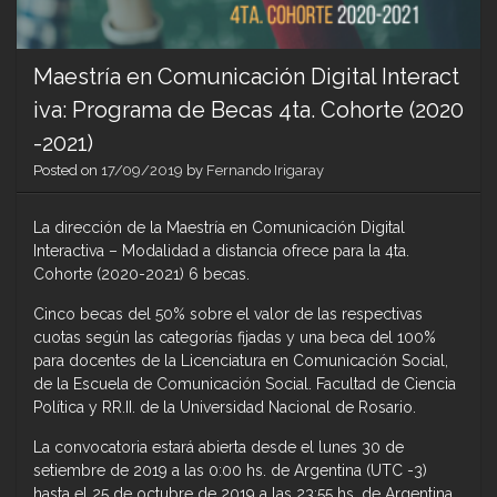
Maestría en Comunicación Digital Interact
iva: Programa de Becas 4ta. Cohorte (2020
-2021)
Posted on
17/09/2019
by
Fernando Irigaray
La dirección de la Maestría en Comunicación Digital
Interactiva – Modalidad a distancia ofrece para la 4ta.
Cohorte (2020-2021) 6 becas.
Cinco becas del 50% sobre el valor de las respectivas
cuotas según las categorías fijadas y una beca del 100%
para docentes de la Licenciatura en Comunicación Social,
de la Escuela de Comunicación Social. Facultad de Ciencia
Política y RR.II. de la Universidad Nacional de Rosario.
La convocatoria estará abierta desde el lunes 30 de
setiembre de 2019 a las 0:00 hs. de Argentina (UTC -3)
hasta el 25 de octubre de 2019 a las 23:55 hs. de Argentina