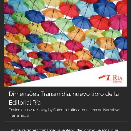
Dimensões Transmídia: nuevo libro de la
Editorial Ría
Posted on
17/12/2019
by
Cátedra Latinoamericana de Narrativas
Transmedia
Las narraciones transmedia, entendidas como relatos que