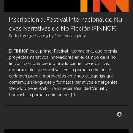
Inscripción al Festival Internacional de Nu
evas Narrativas de No Ficción (FINNOF)
Posted on
13/11/2019
by
Fernando Irigaray
El FINNOF es el primer Festival Internacional que premia
proyectos narrativos innovadores en el campo de la no
ficción, comprendiendo producciones periodísticas,
documentales y educativas. En su primera edición, el
certamen premiará proyectos en cinco categorías que
contemplan lenguajes y formatos narrativos emergentes:
Webdoc, Serie Web, Transmedia, Realidad Virtual y
Podcast. La primera edición del […]
Inscr
al
Festi
Inter