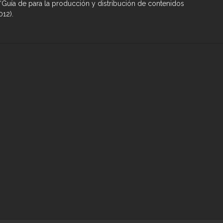
“Guía de para la producción y distribución de contenidos
012).