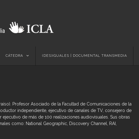
Skip
CÁTEDRA
(DES)IGUALES | DOCUMENTAL TRANSMEDIA
to
content
raíso). Profesor Asociado de la Facultad de Comunicaciones de la
 Productor independiente, ejecutivo de canales de TV, consejero de
or ejecutivo de más de 100 realizaciones audiovisuales. Sus obras
nales como: National Geographic, Discovery Channel, RAI,