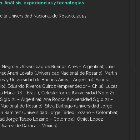
. Análisis, experiencias y tecnologías
de la Universidad Nacional de Rosario, 2015.
o Negro y Universidad de Buenos Aires – Argentina); Juan
na); Anahí Lovato (Universidad Nacional de Rosario); Martin
es y Universidad de Buenos Aires – Argentina); Sandra
rio); Eduardo Riveros Quiroz (emprendedor – Chile); Lucas
 Maria-RS – Brasil); Celeste Torres (Universidad Siglo 21 –
 Siglo 21 – Argentina); Ana Rocco (Universidad Siglo 21 –
 Nacional de Rosario); Silvia Buitrago (Universidad Jorge
n Ramírez (Universidad Jorge Tadeo Lozano – Colombia);
ad Jorge Tadeo Lozano – Colombia); Otniel Lopez
 Juárez de Oaxaca – México).