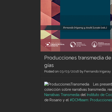
Producciones transmedia de no
gías
Posted on
03/03/2016
by
Fernando Irigaray
Les present
colección sobre narrativas transmedia, r
Narrativas Transmedia
del
Instituto de Co
de Rosario y el
#DCMteam: Producciones