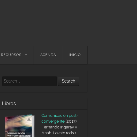
RECURSOS
AGENDA
INICIO
Search
Libros
Comunicación post-
convergente
(2017)
Fernando Irigaray y
Anahí Lovato (eds.)