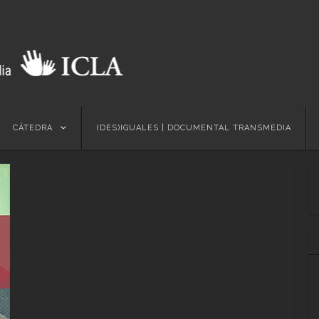
Skip
CÁTEDRA
(DES)IGUALES | DOCUMENTAL TRANSMEDIA
to
content