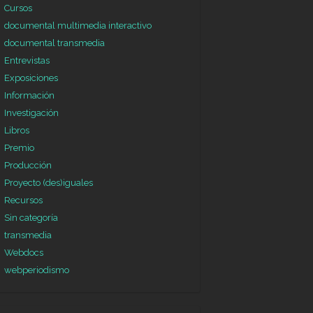
Cursos
documental multimedia interactivo
documental transmedia
Entrevistas
Exposiciones
Información
Investigación
Libros
Premio
Producción
Proyecto (des)iguales
Recursos
Sin categoría
transmedia
Webdocs
webperiodismo