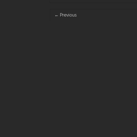
Post
←
Previous
navigation