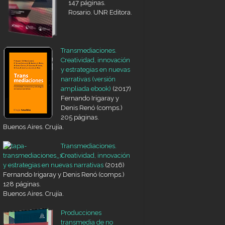
147 páginas.
Rosario. UNR Editora.
Transmediaciones.
Creatividad, innovación
y estrategias en nuevas
narrativas (versión
ampliada ebook)
(2017)
Fernando Irigaray y
Denis Renó (comps.)
205 páginas.
Buenos Aires. Crujía.
Transmediaciones.
Creatividad, innovación
y estrategias en nuevas narrativas
(2016)
Fernando Irigaray y Denis Renó (comps.)
128 páginas.
Buenos Aires. Crujía.
Producciones
transmedia de no