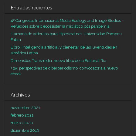
Entradas recientes
4º Congresso Internacional Media Ecology and Image Studies –
Reflexões sobre o ecossistema midiático pós pandemia
Llamada de artículos para Hipertext.net, Universidad Pompeu
Fabra
Libro | Inteligencia artificial y bienestar de las juventudes en
América Latina
Dimensões Transmídia: nuevo libro de la Editorial Ría
+ 25: perspectivas de ciberperiodismo: convocatoria a nuevo
ebook
Archivos
noviembre 2021
febrero 2021
marzo 2020
diciembre 2019