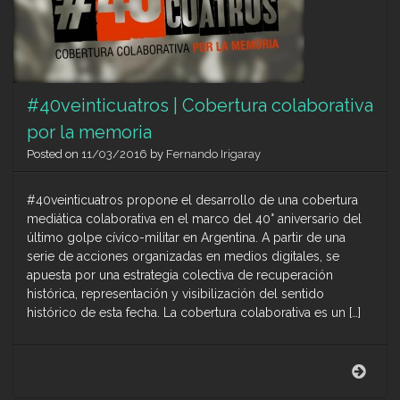
del
cono
#40veinticuatros | Cobertura colaborativa
por la memoria
Posted on
11/03/2016
by
Fernando Irigaray
#40veinticuatros propone el desarrollo de una cobertura
mediática colaborativa en el marco del 40° aniversario del
último golpe cívico-militar en Argentina. A partir de una
serie de acciones organizadas en medios digitales, se
apuesta por una estrategia colectiva de recuperación
histórica, representación y visibilización del sentido
histórico de esta fecha. La cobertura colaborativa es un […]
#40v
|