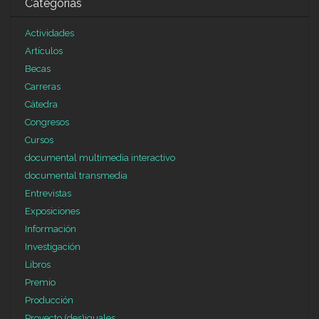
Categorías
Actividades
Artículos
Becas
Carreras
Cátedra
Congresos
Cursos
documental multimedia interactivo
documental transmedia
Entrevistas
Exposiciones
Información
Investigación
Libros
Premio
Producción
Proyecto (des)iguales