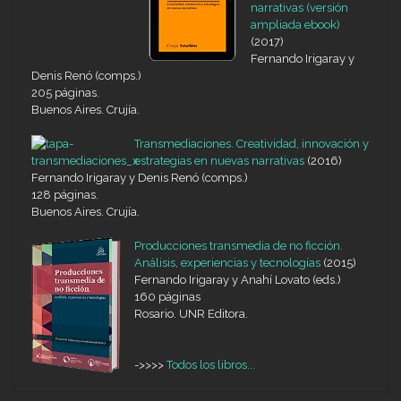
narrativas (versión
ampliada ebook)
(2017)
Fernando Irigaray y
Denis Renó (comps.)
205 páginas.
Buenos Aires. Crujía.
Transmediaciones. Creatividad, innovación y
estrategias en nuevas narrativas
(2016)
Fernando Irigaray y Denis Renó (comps.)
128 páginas.
Buenos Aires. Crujía.
Producciones transmedia de no ficción.
Análisis, experiencias y tecnologías
(2015)
Fernando Irigaray y Anahí Lovato (eds.)
160 páginas
Rosario. UNR Editora.
->>>>
Todos los libros...