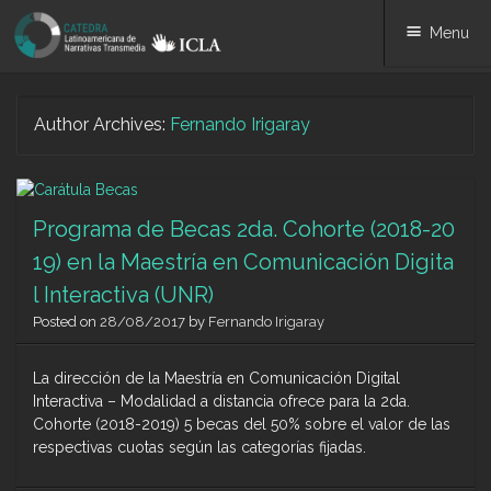
Menu
Skip
Author Archives:
Fernando Irigaray
to
content
Programa de Becas 2da. Cohorte (2018-20
19) en la Maestría en Comunicación Digita
l Interactiva (UNR)
Posted on
28/08/2017
by
Fernando Irigaray
La dirección de la Maestría en Comunicación Digital
Interactiva – Modalidad a distancia ofrece para la 2da.
Cohorte (2018-2019) 5 becas del 50% sobre el valor de las
respectivas cuotas según las categorías fijadas.