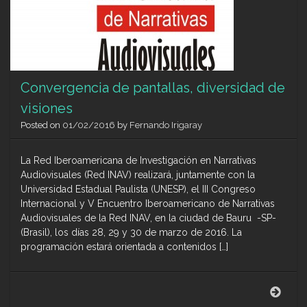
Convergencia de pantallas, diversidad de
visiones
Posted on
01/02/2016
by
Fernando Irigaray
La Red Iberoamericana de Investigación en Narrativas
Audiovisuales (Red INAV) realizará, juntamente con la
Universidad Estadual Paulista (UNESP), el III Congreso
Internacional y V Encuentro Iberoamericano de Narrativas
Audiovisuales de la Red INAV, en la ciudad de Bauru -SP-
(Brasil), los días 28, 29 y 30 de marzo de 2016. La
programación estará orientada a contenidos […]
Conv
de