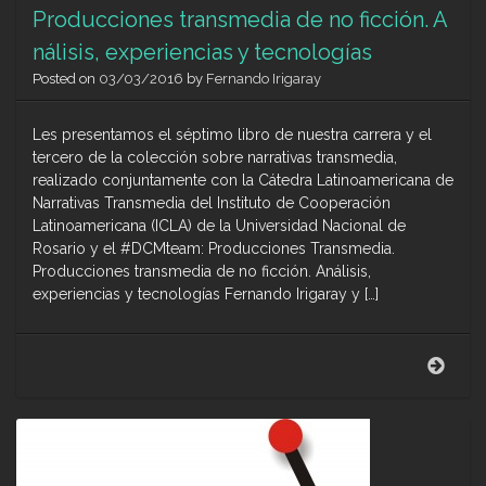
Producciones transmedia de no ficción. A
nálisis, experiencias y tecnologías
Posted on
03/03/2016
by
Fernando Irigaray
Les presentamos el séptimo libro de nuestra carrera y el
tercero de la colección sobre narrativas transmedia,
realizado conjuntamente con la Cátedra Latinoamericana de
Narrativas Transmedia del Instituto de Cooperación
Latinoamericana (ICLA) de la Universidad Nacional de
Rosario y el #DCMteam: Producciones Transmedia.
Producciones transmedia de no ficción. Análisis,
experiencias y tecnologías Fernando Irigaray y […]
Prod
tran
de
no
ficci
Análi
expe