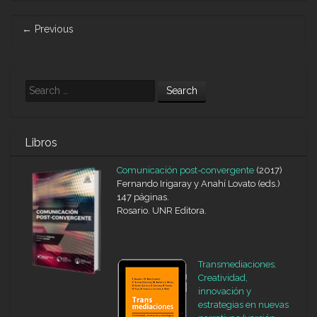
Post
←
Previous
navigation
Search
Libros
Comunicación post-convergente
(2017)
Fernando Irigaray y Anahí Lovato (eds.)
147 páginas.
Rosario. UNR Editora.
Transmediaciones.
Creatividad,
innovación y
estrategias en nuevas