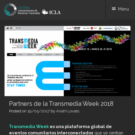
Menu
Skip
to
content
Partners de la Transmedia Week 2018
Posted on
19/05/2017
by
Anahí Lovato
Transmedia Week
es una plataforma global de
eventos comunitarios interconectados
que se centran