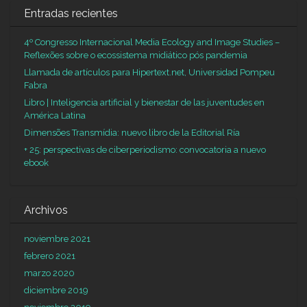
Entradas recientes
4º Congresso Internacional Media Ecology and Image Studies –
Reflexões sobre o ecossistema midiático pós pandemia
Llamada de artículos para Hipertext.net, Universidad Pompeu
Fabra
Libro | Inteligencia artificial y bienestar de las juventudes en
América Latina
Dimensões Transmídia: nuevo libro de la Editorial Ría
+ 25: perspectivas de ciberperiodismo: convocatoria a nuevo
ebook
Archivos
noviembre 2021
febrero 2021
marzo 2020
diciembre 2019