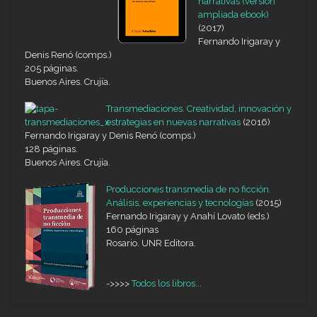
narrativas (versión
ampliada ebook)
(2017)
Fernando Irigaray y
Denis Renó (comps.)
205 páginas.
Buenos Aires. Crujía.
Transmediaciones. Creatividad, innovación y
estrategias en nuevas narrativas
(2016)
Fernando Irigaray y Denis Renó (comps.)
128 páginas.
Buenos Aires. Crujía.
Producciones transmedia de no ficción.
Análisis, experiencias y tecnologías
(2015)
Fernando Irigaray y Anahí Lovato (eds.)
160 páginas
Rosario. UNR Editora.
->>>>
Todos los libros...